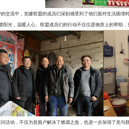
户的交流中，党建联盟的成员们深刻感受到了他们面对生活困境
缕阳光，温暖人心。联盟成员们的行动不仅仅是物质上的帮助，
慰问活动，不仅为贫困户解决了燃眉之急，也进一步加强了党与