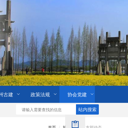
州古建
政策法规
协会党建
首页
/
协会党建
/
支部动态