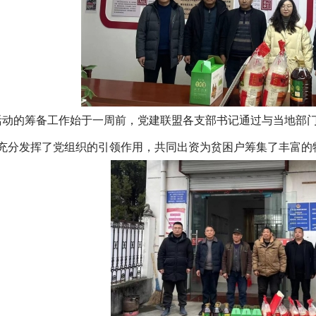
活动的筹备工作始于一周前，党建联盟各支部书记通过与当地部
充分发挥了党组织的引领作用，共同出资为贫困户筹集了丰富的