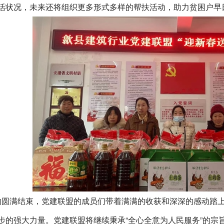
活状况，未来还将组织更多形式多样的帮扶活动，助力贫困户早
的圆满结束，党建联盟的成员们带着满满的收获和深深的感动踏
步的强大力量。党建联盟将继续秉承
“全心全意为人民服务”的