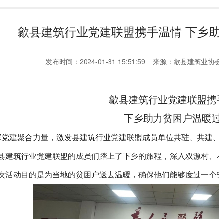
歙县建筑行业党建联盟携手温情 下乡
发布时间：2024-01-31 15:51:59
来源：歙县建筑业协
歙县建筑行业党建联盟携
下乡助力贫困户温暖
挥党建聚合力量，激发
县建筑行业
党建
联盟
成员单位共驻、共建
县建筑行业
党建联盟的成员们踏上了下乡的旅程，深入双源村、
次活动目的是为当地的贫困户送去温暖，确保他们能够度过一个