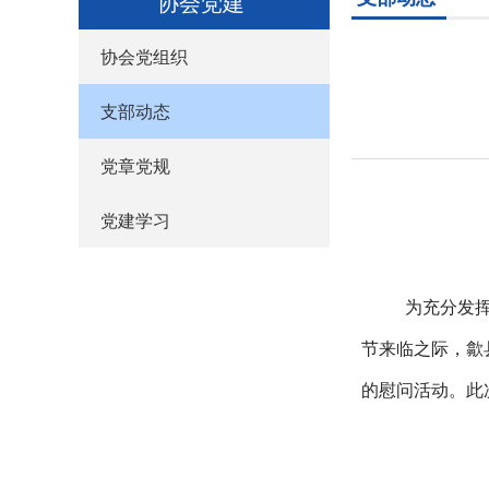
协会党建
协会党组织
支部动态
党章党规
党建学习
为充分发
节来临之际，
歙
的慰问活动。此