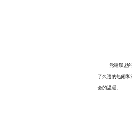
党建联盟
了久违的热闹和
会的温暖。