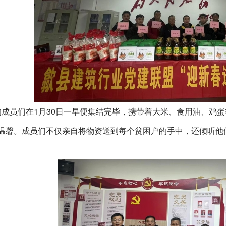
的成员们在
1月30日一早便集结完毕，携带着大米、食用油、鸡
温馨。成员们不仅亲自将物资送到每个贫困户的手中，还倾听他