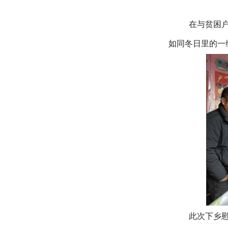
在与贫困
如同冬日里的一
此次下乡